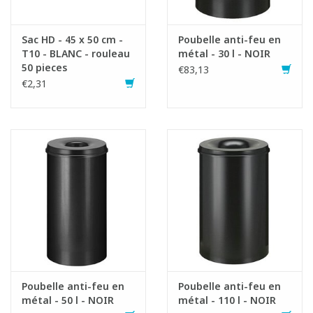
Sac HD - 45 x 50 cm -
Poubelle anti-feu en
T10 - BLANC - rouleau
métal - 30 l - NOIR
50 pieces
€83,13
€2,31
Poubelle anti-feu en
Poubelle anti-feu en
métal - 50 l - NOIR
métal - 110 l - NOIR