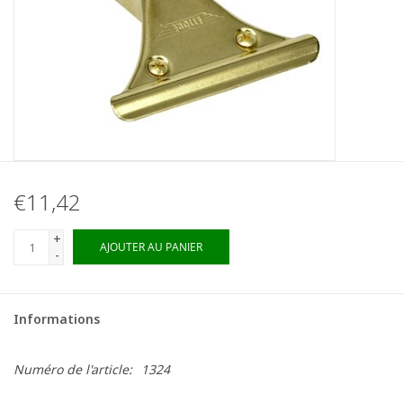
€11,42
+
AJOUTER AU PANIER
-
Informations
Numéro de l'article:
1324