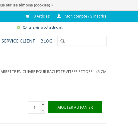
lus sur les témoins (cookies) »
0 Articles
Mon compte / S'inscrire
Conseils via la boîte de chat
SERVICE CLIENT
BLOG
BARRETTE EN CUIVRE POUR RACLETTE VITRES ETTORE - 45 CM
+
AJOUTER AU PANIER
-