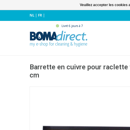
Veuillez accepter les cookies 
NL
|
FR
|
Livré 6 jours à 7
Barrette en cuivre pour raclette 
cm