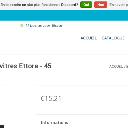
afin de rendre ce site plus fonctionnel. D'accord?
Oui
Non
En savoir p
14 jours temps de réflexion
ACCUEIL
CATALOGUE
vitres Ettore - 45
ACCUEIL
/
€15,21
Informations