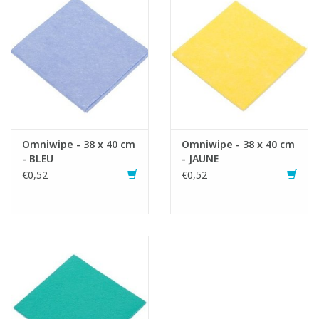
Fiche produit
Omniwipe - 38 x 40 cm
Omniwipe - 38 x 40 cm
- BLEU
- JAUNE
€0,52
€0,52