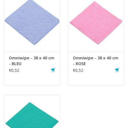
Fiche produit
Omniwipe - 38 x 40 cm
Omniwipe - 38 x 40 cm
- BLEU
- ROSE
€0,52
€0,52