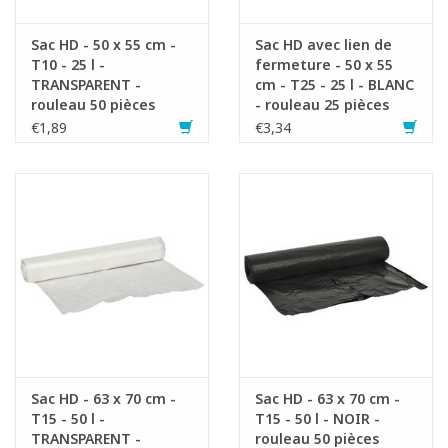
Sac HD - 50 x 55 cm -
Sac HD avec lien de
T10 - 25 l -
fermeture - 50 x 55
TRANSPARENT -
cm - T25 - 25 l - BLANC
rouleau 50 pièces
- rouleau 25 pièces
€1,89
€3,34
Sac HD - 63 x 70 cm -
Sac HD - 63 x 70 cm -
T15 - 50 l -
T15 - 50 l - NOIR -
TRANSPARENT -
rouleau 50 pièces