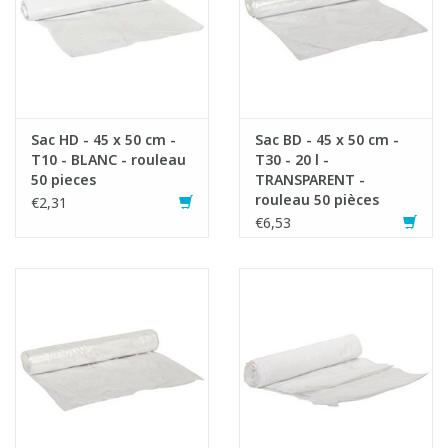
Sac HD - 45 x 50 cm -
Sac BD - 45 x 50 cm -
T10 - BLANC - rouleau
T30 - 20 l -
50 pieces
TRANSPARENT -
rouleau 50 pièces
€2,31
€6,53