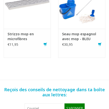
Strizzo mop en
Seau mop espagnol
microfibres
avec mop - BLEU
€11,95
€30,95
Reçois des conseils de nettoyage dans ta boîte
aux lettres:
S'ABONNER