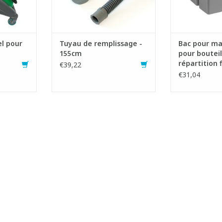
AJOUTER AU PANIER
l pour
Tuyau de remplissage -
Bac pour ma
155cm
pour bouteil
répartition f
€39,22
€31,04