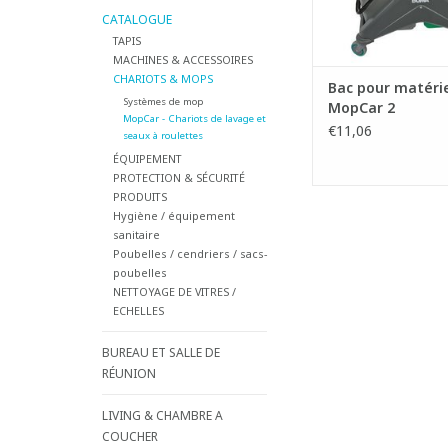
CATALOGUE
TAPIS
MACHINES & ACCESSOIRES
CHARIOTS & MOPS
Bac pour matérie
Systèmes de mop
MopCar 2
MopCar - Chariots de lavage et
€11,06
seaux à roulettes
ÉQUIPEMENT
PROTECTION & SÉCURITÉ
PRODUITS
Hygiène / équipement
sanitaire
Poubelles / cendriers / sacs-
poubelles
NETTOYAGE DE VITRES /
ECHELLES
BUREAU ET SALLE DE
RÉUNION
LIVING & CHAMBRE A
COUCHER