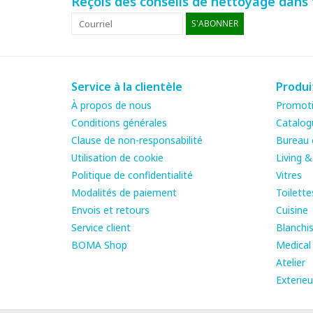
Reçois des conseils de nettoyage dans t
S'ABONNER
Service à la clientèle
Produi
À propos de nous
Promot
Conditions générales
Catalog
Clause de non-responsabilité
Bureau e
Utilisation de cookie
Living 
Politique de confidentialité
Vitres
Modalités de paiement
Toilette
Envois et retours
Cuisine
Service client
Blanchis
BOMA Shop
Medical
Atelier
Exterieu