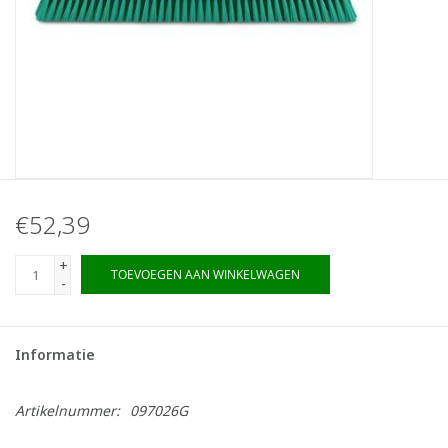
€52,39
+
TOEVOEGEN AAN WINKELWAGEN
-
Informatie
Artikelnummer:
097026G