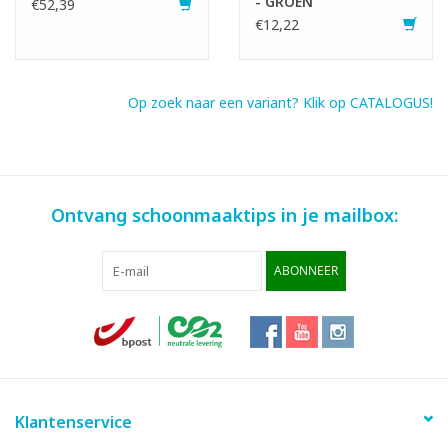
- GROEN
€52,39
€12,22
Op zoek naar een variant? Klik op CATALOGUS!
Ontvang schoonmaaktips in je mailbox:
ABONNEER
Klantenservice