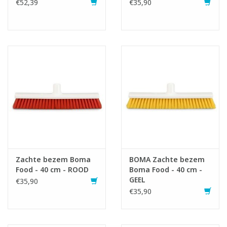
€52,39
€35,90
Zachte bezem Boma
BOMA Zachte bezem
Food - 40 cm - ROOD
Boma Food - 40 cm -
GEEL
€35,90
€35,90