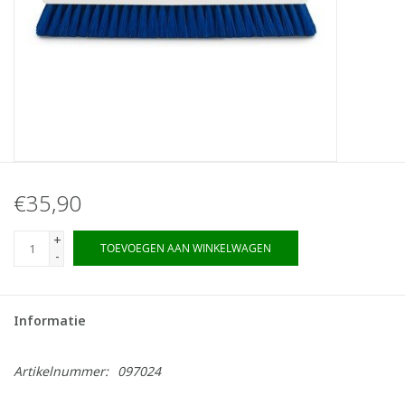
€35,90
+
TOEVOEGEN AAN WINKELWAGEN
-
Informatie
Artikelnummer:
097024