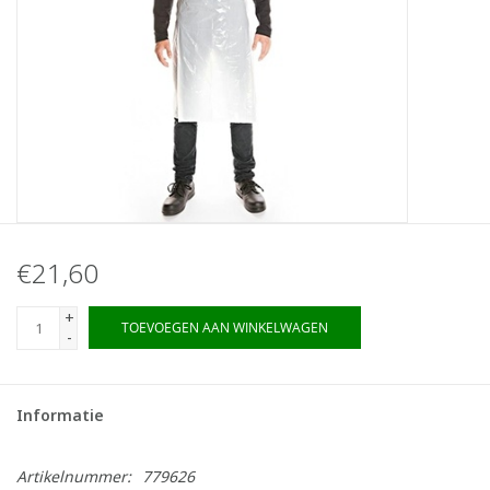
€21,60
+
TOEVOEGEN AAN WINKELWAGEN
-
Informatie
Artikelnummer:
779626