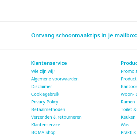
Ontvang schoonmaaktips in je mailbox
Klantenservice
Produ
Wie zijn wij?
Promo's
Algemene voorwaarden
Product
Disclaimer
Kantoor
Cookiegebruik
Woon- 
Privacy Policy
Ramen
Betaalmethoden
Toilet 
Verzenden & retourneren
Keuken
Klantenservice
Was
BOMA Shop
Praktijk