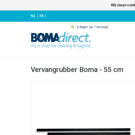
Wij slaan coo
NL
|
FR
|
6 dagen op 7 bezorgd
Vervangrubber Boma - 55 cm