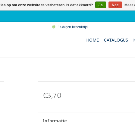
kies op om onze website te verbeteren. Is dat akkoord?
Ja
Nee
Meer 
14 dagen bedenktijd
HOME
CATALOGUS
€3,70
Informatie