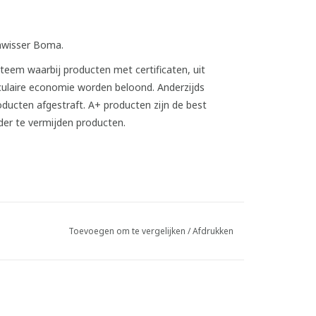
enwisser Boma.
Toevoegen om te vergelijken
/
Afdrukken