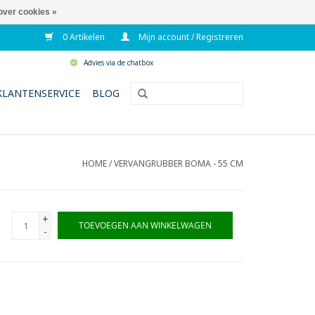
over cookies »
0 Artikelen
Mijn account / Registreren
Advies via de chatbox
KLANTENSERVICE
BLOG
HOME
/
VERVANGRUBBER BOMA - 55 CM
+
TOEVOEGEN AAN WINKELWAGEN
-