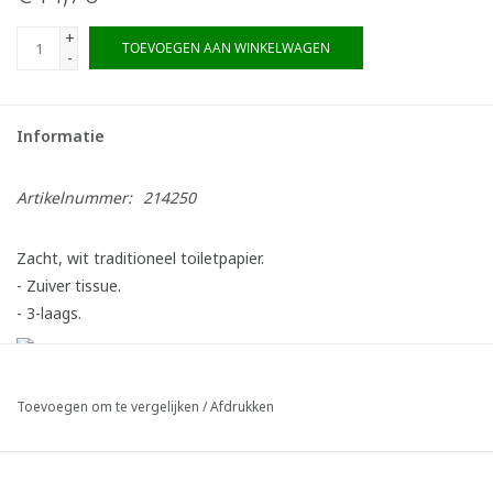
+
TOEVOEGEN AAN WINKELWAGEN
-
Informatie
Artikelnummer:
214250
Zacht, wit traditioneel toiletpapier.
- Zuiver tissue.
- 3-laags.
Toevoegen om te vergelijken
/
Afdrukken