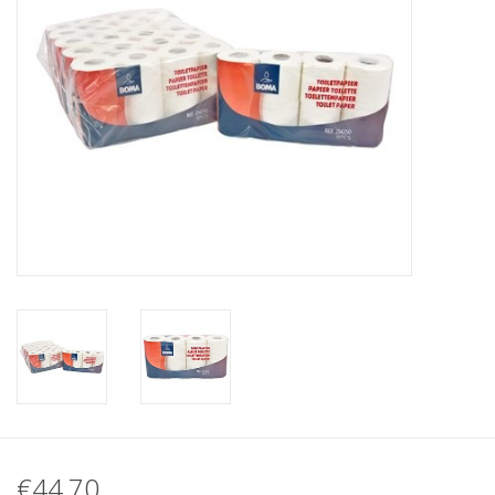
€44,70