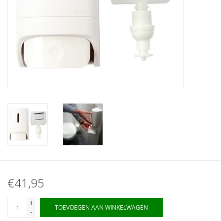
€41,95
+
TOEVOEGEN AAN WINKELWAGEN
-