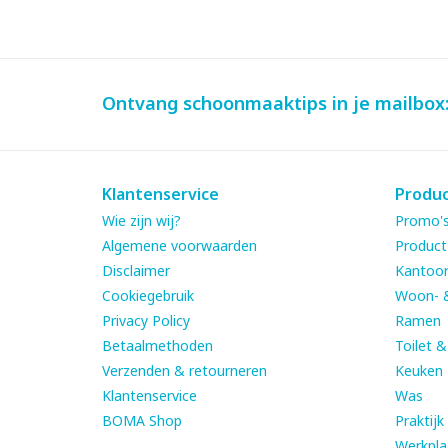
Ontvang schoonmaaktips in je mailbox
Klantenservice
Produ
Wie zijn wij?
Promo's
Algemene voorwaarden
Product
Disclaimer
Kantoor
Cookiegebruik
Woon- 
Privacy Policy
Ramen
Betaalmethoden
Toilet 
Verzenden & retourneren
Keuken
Klantenservice
Was
BOMA Shop
Praktijk
Werkpla