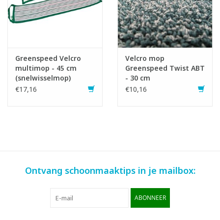
Greenspeed Velcro
Velcro mop
multimop - 45 cm
Greenspeed Twist ABT
(snelwisselmop)
- 30 cm
€17,16
€10,16
Ontvang schoonmaaktips in je mailbox:
ABONNEER