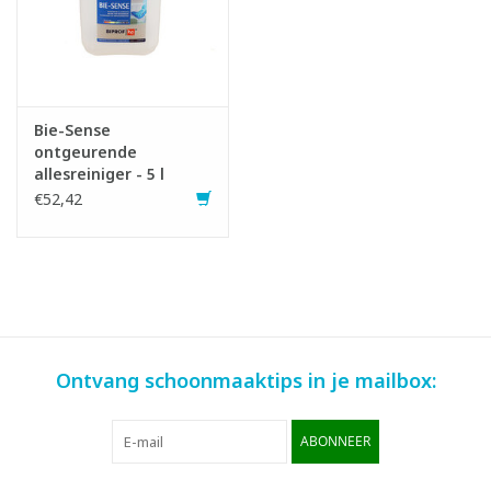
Bie-Sense
ontgeurende
allesreiniger - 5 l
€52,42
Ontvang schoonmaaktips in je mailbox:
ABONNEER