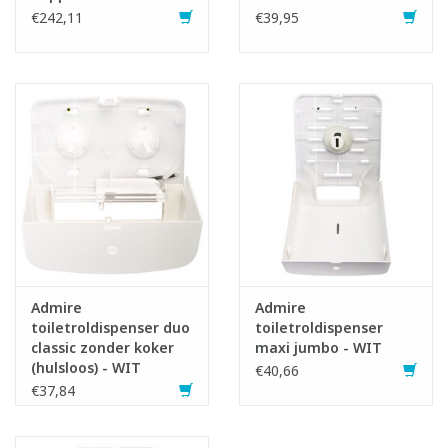
€242,11
€39,95
Admire
Admire
toiletroldispenser duo
toiletroldispenser
classic zonder koker
maxi jumbo - WIT
(hulsloos) - WIT
€40,66
€37,84