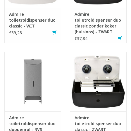
Admire
Admire
toiletroldispenser duo
toiletroldispenser duo
classic - WIT
classic zonder koker
(hulsloos) - ZWART
€39,28
€37,84
Admire
Admire
toiletroldispenser duo
toiletroldispenser duo
doppenrol - RVS
classic - ZWART