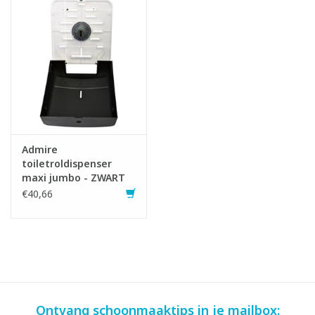
Admire
toiletroldispenser
maxi jumbo - ZWART
€40,66
Ontvang schoonmaaktips in je mailbox: