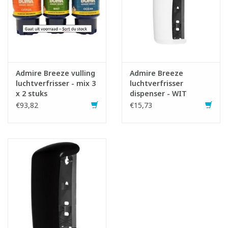
Admire Breeze vulling
Admire Breeze
luchtverfrisser - mix 3
luchtverfrisser
x 2 stuks
dispenser - WIT
€93,82
€15,73