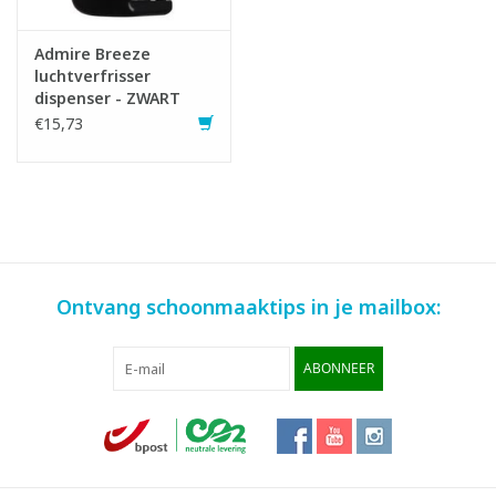
Admire Breeze
luchtverfrisser
dispenser - ZWART
€15,73
Ontvang schoonmaaktips in je mailbox:
ABONNEER