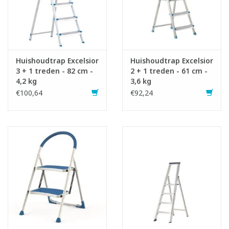
Huishoudtrap Excelsior
Huishoudtrap Excelsior
3 + 1 treden - 82 cm -
2 + 1 treden - 61 cm -
4,2 kg
3,6 kg
€100,64
€92,24