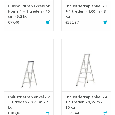
Huishoudtrap Excelsior
Industrietrap enkel - 3
Home 1 + 1 treden - 40
+ 1 treden - 1,00 m - 8
cm - 5.2 kg
kg
€77,40
€332,97
Industrietrap enkel - 2
Industrietrap enkel - 4
+ 1 treden - 0,75 m - 7
+ 1 treden - 1,25 m -
kg
10 kg
€307,80
€376,44