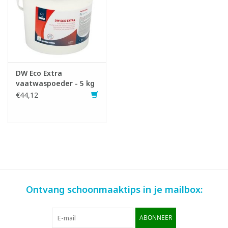
DW Eco Extra
vaatwaspoeder - 5 kg
€44,12
Ontvang schoonmaaktips in je mailbox:
ABONNEER