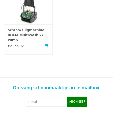
Schrob/zuigmachine
BOMA MultiWash 240
Pump
€2.356,02
Ontvang schoonmaaktips in je mailbox:
ABONNEER