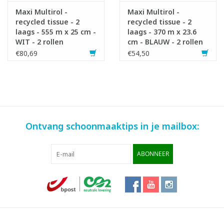
Maxi Multirol -
Maxi Multirol -
recycled tissue - 2
recycled tissue - 2
laags - 555 m x 25 cm -
laags - 370 m x 23.6
WIT - 2 rollen
cm - BLAUW - 2 rollen
€80,69
€54,50
Ontvang schoonmaaktips in je mailbox:
ABONNEER