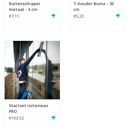
Ruitenschraper
T-houder Boma - 35
metaal - 4 cm
cm
€7,11
€5,23
Startset ruitenwas
PRO
€103,52