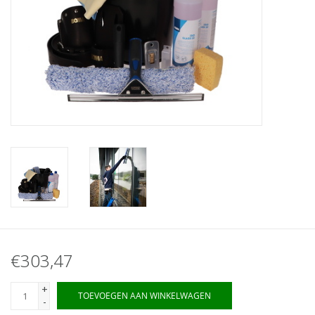
€303,47
+
TOEVOEGEN AAN WINKELWAGEN
-