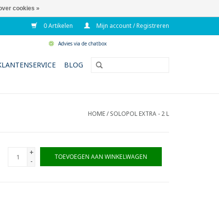
over cookies »
0 Artikelen
Mijn account / Registreren
Advies via de chatbox
KLANTENSERVICE
BLOG
HOME
/
SOLOPOL EXTRA - 2 L
+
TOEVOEGEN AAN WINKELWAGEN
-