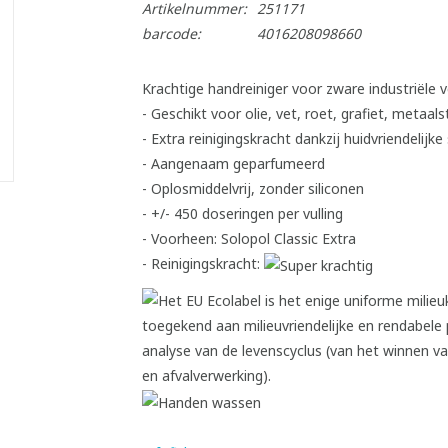
Artikelnummer:
251171
barcode:
4016208098660
Krachtige handreiniger voor zware industriële v
- Geschikt voor olie, vet, roet, grafiet, metaa
- Extra reinigingskracht dankzij huidvriendelijke
- Aangenaam geparfumeerd
- Oplosmiddelvrij, zonder siliconen
- +/- 450 doseringen per vulling
- Voorheen: Solopol Classic Extra
- Reinigingskracht: