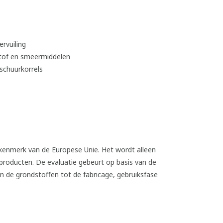
ervuiling
lstof en smeermiddelen
 schuurkorrels