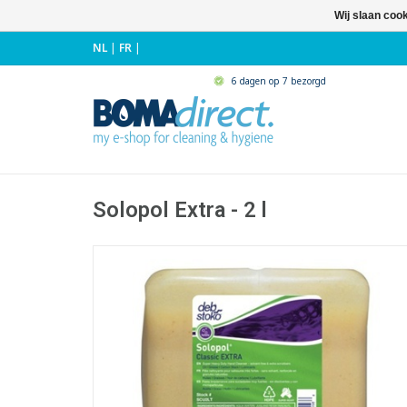
Wij slaan coo
NL
|
FR
|
6 dagen op 7 bezorgd
Solopol Extra - 2 l