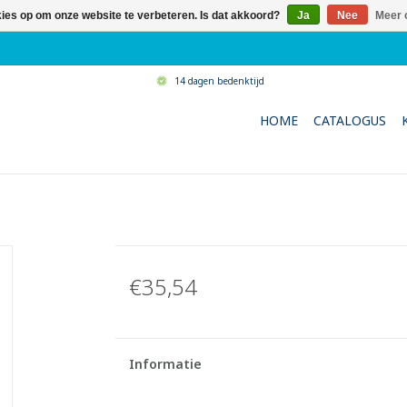
kies op om onze website te verbeteren. Is dat akkoord?
Ja
Nee
Meer 
14 dagen bedenktijd
HOME
CATALOGUS
€35,54
Informatie