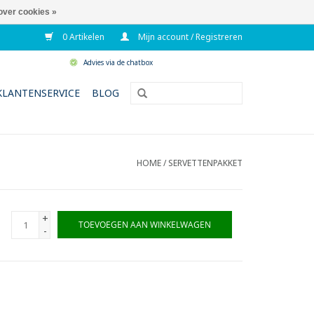
over cookies »
0 Artikelen
Mijn account / Registreren
Advies via de chatbox
KLANTENSERVICE
BLOG
HOME
/
SERVETTENPAKKET
+
TOEVOEGEN AAN WINKELWAGEN
-