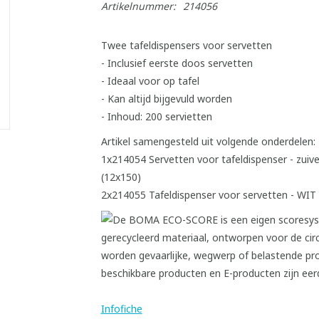
Artikelnummer:
214056
Twee tafeldispensers voor servetten
- Inclusief eerste doos servetten
- Ideaal voor op tafel
- Kan altijd bijgevuld worden
- Inhoud: 200 servietten
Artikel samengesteld uit volgende onderdelen:
1x214054 Servetten voor tafeldispenser - zuiver
(12x150)
2x214055 Tafeldispenser voor servetten - WIT
Infofiche