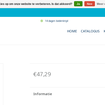
kies op om onze website te verbeteren. Is dat akkoord?
Ja
Nee
Meer 
14 dagen bedenktijd
HOME
CATALOGUS
€47,29
Informatie