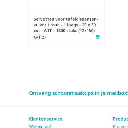
Servetten voor tafeldispenser -
zuiver tissue - 1 laags - 25 x 30
cm - WIT - 1800 stuks (12x150)
€41,27
Ontvang schoonmaaktips in je mailbox
Klantenservice
Produ
Wie zijn wij?
Promo's