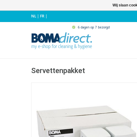
Wij slaan coo
NL
|
FR
|
6 dagen op 7 bezorgd
Servettenpakket