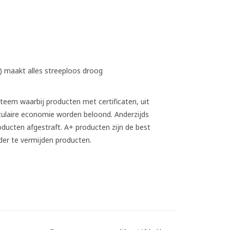
e) maakt alles streeploos droog