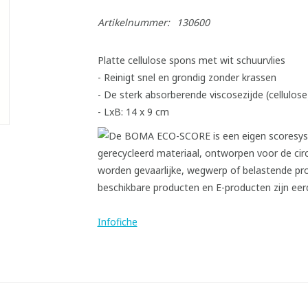
Artikelnummer:
130600
Platte cellulose spons met wit schuurvlies
- Reinigt snel en grondig zonder krassen
- De sterk absorberende viscosezijde (cellulos
- LxB: 14 x 9 cm
Infofiche