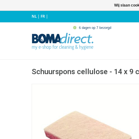
Wij slaan coo
NL
|
FR
|
6 dagen op 7 bezorgd
Schuurspons cellulose - 14 x 9