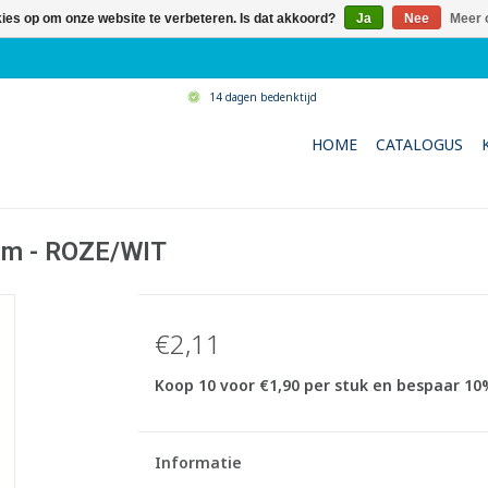
kies op om onze website te verbeteren. Is dat akkoord?
Ja
Nee
Meer 
14 dagen bedenktijd
HOME
CATALOGUS
 cm - ROZE/WIT
€2,11
Koop 10 voor €1,90 per stuk en bespaar 10
Informatie