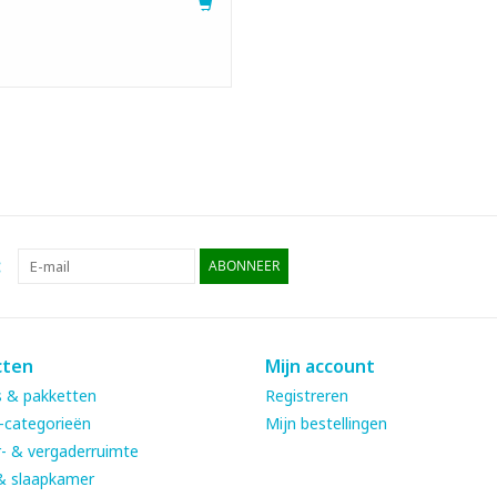
:
ABONNEER
cten
Mijn account
 & pakketten
Registreren
-categorieën
Mijn bestellingen
- & vergaderruimte
& slaapkamer