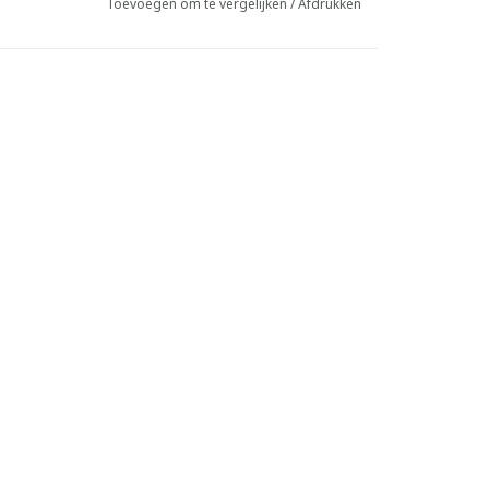
Toevoegen om te vergelijken
/
Afdrukken