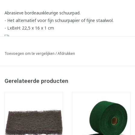
Abrasieve bordeauxkleurige schuurpad.
- Het alternatief voor fijn schuurpapier of fijne staalwol.
- LxBxH: 22,5 x 16 x 1 cm
Toevoegen om te vergelijken
/
Afdrukken
Gerelateerde producten
Infofiche
SDS fiche