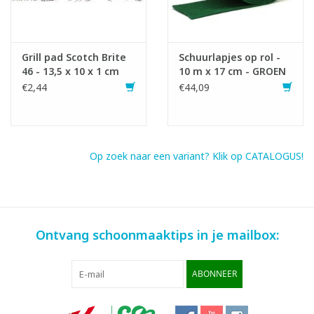
Grill pad Scotch Brite
Schuurlapjes op rol -
46 - 13,5 x 10 x 1 cm
10 m x 17 cm - GROEN
€2,44
€44,09
Op zoek naar een variant? Klik op CATALOGUS!
Ontvang schoonmaaktips in je mailbox:
ABONNEER