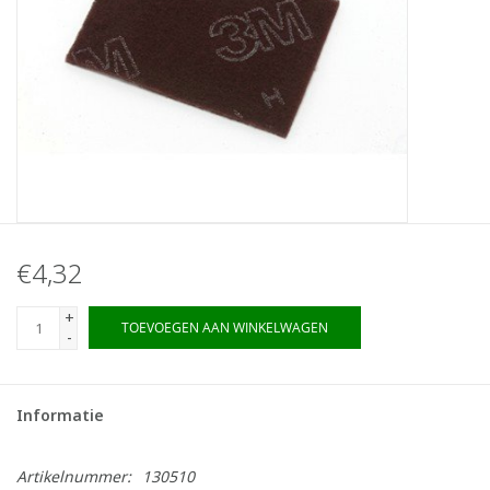
€4,32
+
TOEVOEGEN AAN WINKELWAGEN
-
Informatie
Artikelnummer:
130510