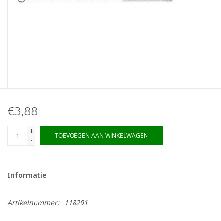
€3,88
+
TOEVOEGEN AAN WINKELWAGEN
-
Informatie
Artikelnummer:
118291