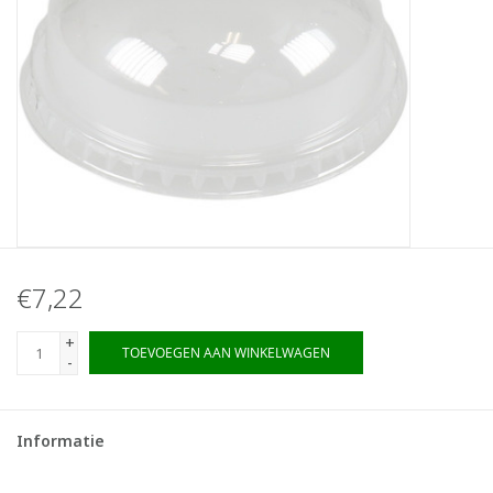
€7,22
+
TOEVOEGEN AAN WINKELWAGEN
-
Informatie