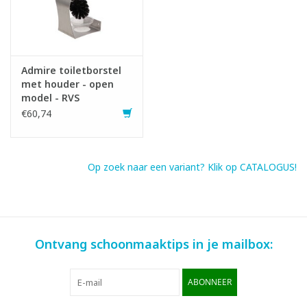
Admire toiletborstel
met houder - open
model - RVS
€60,74
Op zoek naar een variant? Klik op CATALOGUS!
Ontvang schoonmaaktips in je mailbox:
ABONNEER