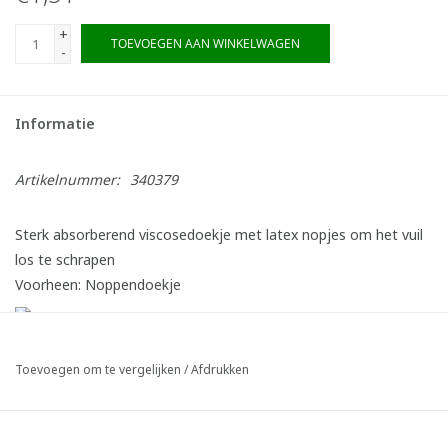
+
TOEVOEGEN AAN WINKELWAGEN
-
Informatie
Artikelnummer:
340379
Sterk absorberend viscosedoekje met latex nopjes om het vuil
los te schrapen
Voorheen: Noppendoekje
Toevoegen om te vergelijken
/
Afdrukken