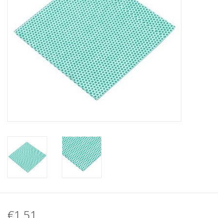
€1,51