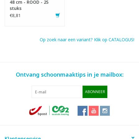
48 cm - ROOD - 25
stuks
€8,81
Op zoek naar een variant? Klik op CATALOGUS!
Ontvang schoonmaaktips in je mailbox:
ABONNEER
Klantenservice