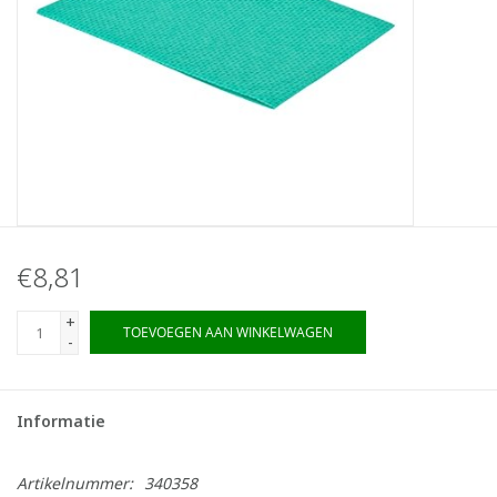
€8,81
+
TOEVOEGEN AAN WINKELWAGEN
-
Informatie
Artikelnummer:
340358