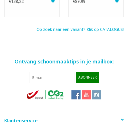
€138,22
€89,99
Op zoek naar een variant? Klik op CATALOGUS!
Ontvang schoonmaaktips in je mailbox:
ABONNEER
Klantenservice