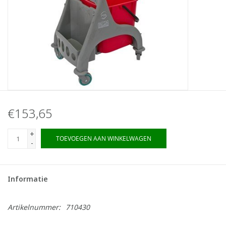
€153,65
+
TOEVOEGEN AAN WINKELWAGEN
-
Informatie
Artikelnummer:
710430