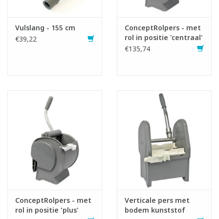
Vulslang - 155 cm
ConceptRolpers - met
rol in positie 'centraal'
€39,22
Infofiche
€135,74
ConceptRolpers - met
Verticale pers met
rol in positie 'plus'
bodem kunststof