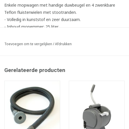
Enkele mopwagen met handige duwbeugel en 4 zwenkbare
Teflon fluisterwielen met stootranden.
- Volledig in kunststof en zeer duurzaam.
- Inhoud mopemmer: 25 liter.
- Aanbevolen voor gebruik met het Triko vlakmopsysteem met
rolpers.
Toevoegen om te vergelijken
/
Afdrukken
LxBxH: 53 x 42 x 93 cm
Gerelateerde producten