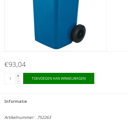
€93,04
+
TOEVOEGEN AAN WINKELWAGEN
-
Informatie
Artikelnummer:
752263