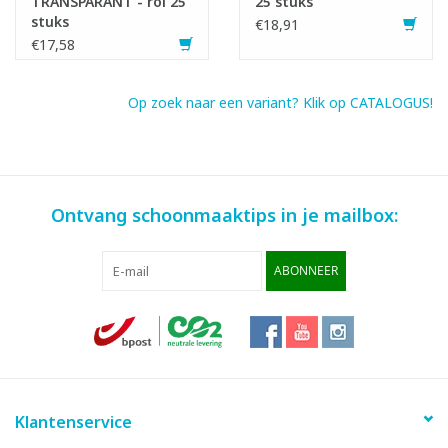
TRANSPARANT - rol 25
25 stuks
stuks
€18,91
€17,58
Op zoek naar een variant? Klik op CATALOGUS!
Ontvang schoonmaaktips in je mailbox:
ABONNEER
Klantenservice