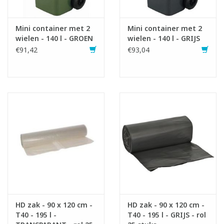
Infofiche
Mini container met 2
Mini container met 2
wielen - 140 l - GROEN
wielen - 140 l - GRIJS
€91,42
€93,04
HD zak - 90 x 120 cm -
HD zak - 90 x 120 cm -
T40 - 195 l -
T40 - 195 l - GRIJS - rol