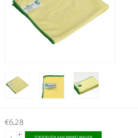
€6,28
+
TOEVOEGEN AAN WINKELWAGEN