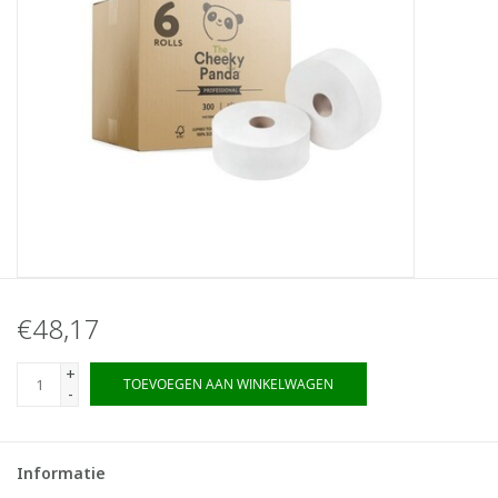
€48,17
+
TOEVOEGEN AAN WINKELWAGEN
-
Informatie