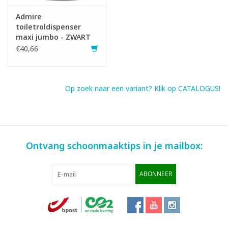
Admire
toiletroldispenser
maxi jumbo - ZWART
€40,66
Op zoek naar een variant? Klik op CATALOGUS!
Ontvang schoonmaaktips in je mailbox:
ABONNEER