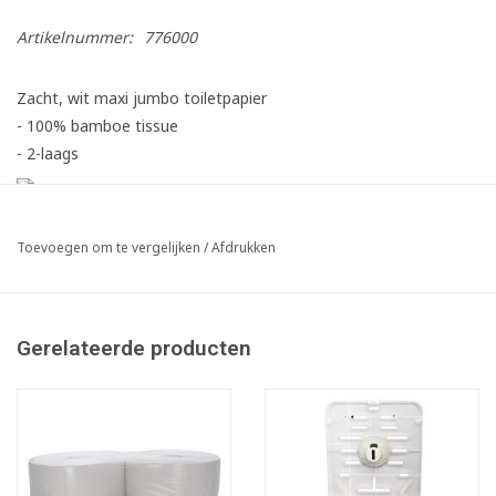
Artikelnummer:
776000
Zacht, wit maxi jumbo toiletpapier
- 100% bamboe tissue
- 2-laags
Toevoegen om te vergelijken
/
Afdrukken
Gerelateerde producten