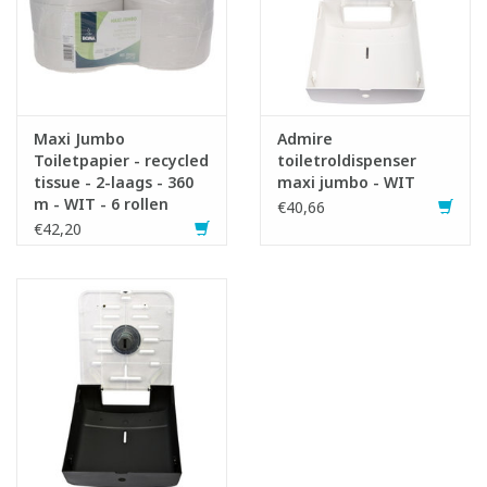
Maxi Jumbo
Admire
Toiletpapier - recycled
toiletroldispenser
tissue - 2-laags - 360
maxi jumbo - WIT
m - WIT - 6 rollen
€40,66
€42,20
Infofiche