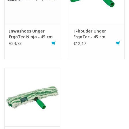
Inwashoes Unger
T-houder Unger
ErgoTec Ninja - 45 cm
ErgoTec - 45 cm
€24,73
€12,17