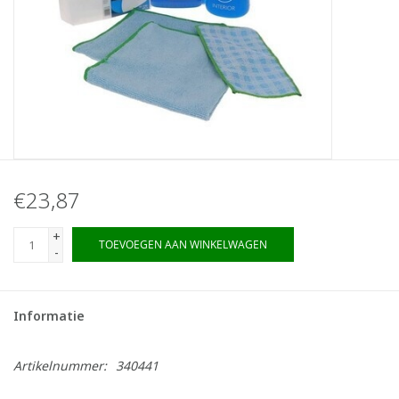
€23,87
+
TOEVOEGEN AAN WINKELWAGEN
-
Informatie
Artikelnummer:
340441