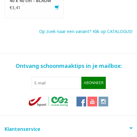
40 x 40 cm - BLAUW
€3,41
Op zoek naar een variant? Klik op CATALOGUS!
Ontvang schoonmaaktips in je mailbox:
ABONNEER
Klantenservice