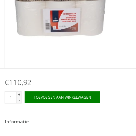
€110,92
+
TOEVOEGEN AAN WINKELWAGEN
-
Informatie