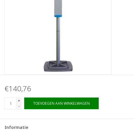
€140,76
+
TOEVOEGEN AAN WINKELWAGEN
-
Informatie