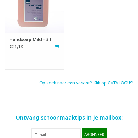
Infofiche
Handsoap Mild - 5 l
€21,13
Op zoek naar een variant? Klik op CATALOGUS!
Ontvang schoonmaaktips in je mailbox:
ABONNEER