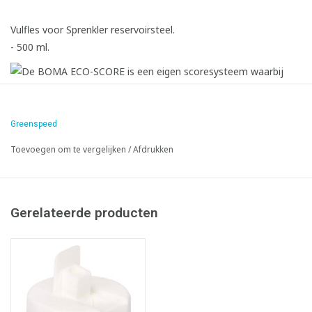
Vulfles voor Sprenkler reservoirsteel.
- 500 ml.
Greenspeed
Toevoegen om te vergelijken
/
Afdrukken
Infofiche
Gerelateerde producten