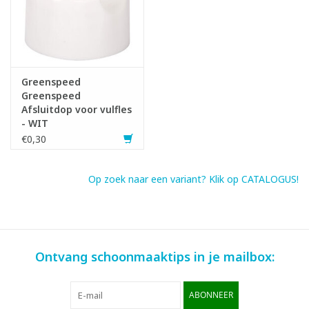
Greenspeed
Greenspeed
Afsluitdop voor vulfles
- WIT
€0,30
Op zoek naar een variant? Klik op CATALOGUS!
Ontvang schoonmaaktips in je mailbox:
ABONNEER