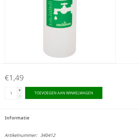
€1,49
+
TOEVOEGEN AAN WINKELWAGEN
-
Informatie
Artikelnummer:
340412