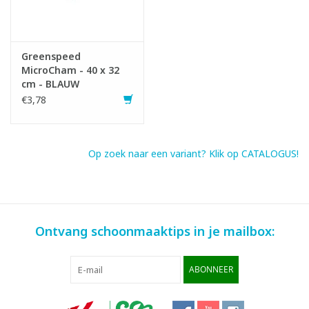
Greenspeed
MicroCham - 40 x 32
cm - BLAUW
€3,78
Op zoek naar een variant? Klik op CATALOGUS!
Ontvang schoonmaaktips in je mailbox:
ABONNEER
Infofiche