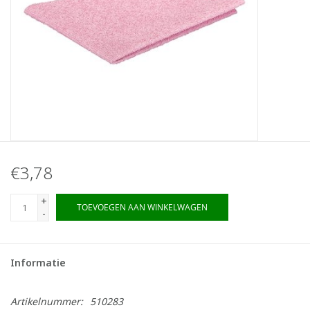
€3,78
+
TOEVOEGEN AAN WINKELWAGEN
-
Informatie
Artikelnummer:
510283