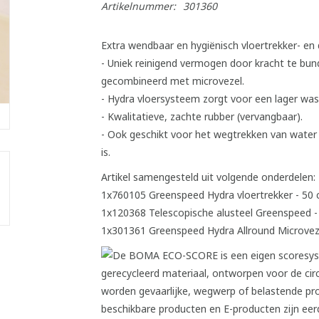
Artikelnummer:
301360
Extra wendbaar en hygiënisch vloertrekker- en
- Uniek reinigend vermogen door kracht te bund
gecombineerd met microvezel.
- Hydra vloersysteem zorgt voor een lager w
- Kwalitatieve, zachte rubber (vervangbaar).
- Ook geschikt voor het wegtrekken van water 
is.
Artikel samengesteld uit volgende onderdelen:
1x760105 Greenspeed Hydra vloertrekker - 50
1x120368 Telescopische alusteel Greenspeed 
1x301361 Greenspeed Hydra Allround Microvez