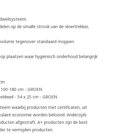
 dweilsysteem.
elen op de smalle strook van de vloertrekker,
asvolume tegenover standaard moppen.
op plaatsen waar hygiënisch onderhoud belangrijk
 cm
- 100-180 cm - GROEN
eldweil - 54 x 25 cm - GROEN