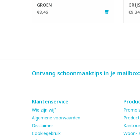
GROEN
GRIJ
€8,46
€9,34
Ontvang schoonmaaktips in je mailbox
Klantenservice
Produ
Wie zijn wij?
Promo's
Algemene voorwaarden
Product
Disclaimer
Kantoor
Cookiegebruik
Woon- 