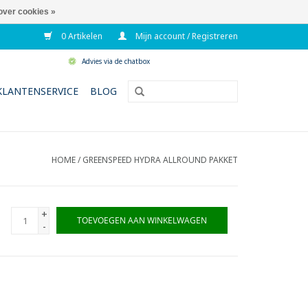
over cookies »
0 Artikelen
Mijn account / Registreren
Advies via de chatbox
KLANTENSERVICE
BLOG
HOME
/
GREENSPEED HYDRA ALLROUND PAKKET
+
TOEVOEGEN AAN WINKELWAGEN
-