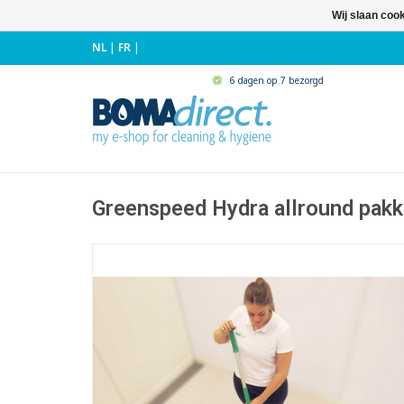
Wij slaan coo
NL
|
FR
|
6 dagen op 7 bezorgd
Greenspeed Hydra allround pakk