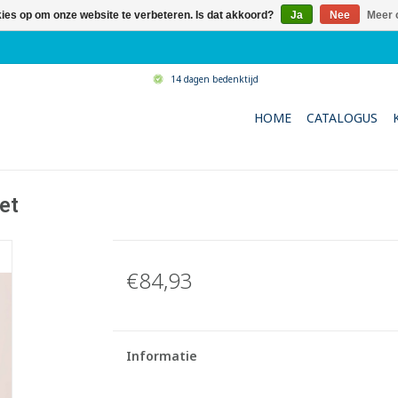
kies op om onze website te verbeteren. Is dat akkoord?
Ja
Nee
Meer 
14 dagen bedenktijd
HOME
CATALOGUS
et
€84,93
Informatie