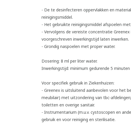
- De te desinfecteren oppervlakken en material
reinigingsmiddel.
- Het gebruikte reinigingsmiddel afspoelen met 
- Vervolgens de vereiste concentratie Greenex
voorgeschreven inwerkingstijd laten inwerken.
- Grondig naspoelen met proper water.
Dosering: 8 ml per liter water.
Inwerkingstijd: minimum gedurende 5 minuten 
Voor specifiek gebruik in Ziekenhuizen:
- Greenex is uitsluitend aanbevolen voor het 
meubilair) met uitzondering van tbc-afdelingen
toiletten en overige sanitair.
- Instrumentarium (m.u.v. cystoscopen en ande
gebruik en voor reiniging en sterilisatie.