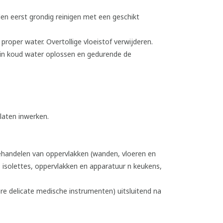
en eerst grondig reinigen met een geschikt
proper water. Overtollige vloeistof verwijderen.
 in koud water oplossen en gedurende de
laten inwerken.
behandelen van oppervlakken (wanden, vloeren en
; isolettes, oppervlakken en apparatuur n keukens,
re delicate medische instrumenten) uitsluitend na