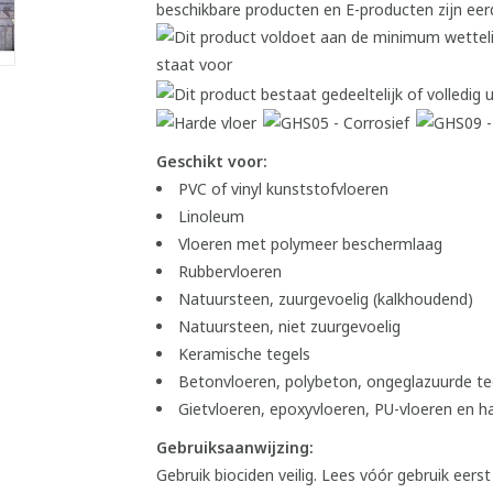
Geschikt voor:
PVC of vinyl kunststofvloeren
Linoleum
Vloeren met polymeer beschermlaag
Rubbervloeren
Natuursteen, zuurgevoelig (kalkhoudend)
Natuursteen, niet zuurgevoelig
Keramische tegels
Betonvloeren, polybeton, ongeglazuurde t
Gietvloeren, epoxyvloeren, PU-vloeren en 
Gebruiksaanwijzing:
Gebruik biociden veilig. Lees vóór gebruik eers