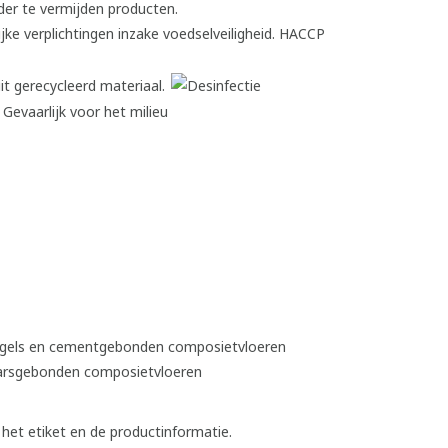
egels en cementgebonden composietvloeren
harsgebonden composietvloeren
t het etiket en de productinformatie.