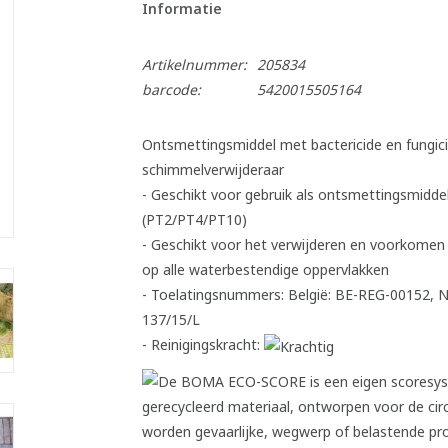
Informatie
Artikelnummer:
205834
barcode:
5420015505164
Ontsmettingsmiddel met bactericide en fungic
schimmelverwijderaar
- Geschikt voor gebruik als ontsmettingsmiddel
(PT2/PT4/PT10)
- Geschikt voor het verwijderen en voorkome
op alle waterbestendige oppervlakken
- Toelatingsnummers: België: BE-REG-00152, N
137/15/L
- Reinigingskracht: