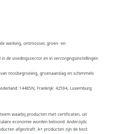
ide werking, ontmosser, groen- en
 in de voedingssector en in verzorgingsinstellingen
n van mosbegroeiing, groenaanslag en schimmels
ederland: 14485N, Frankrijk: 42594, Luxemburg: