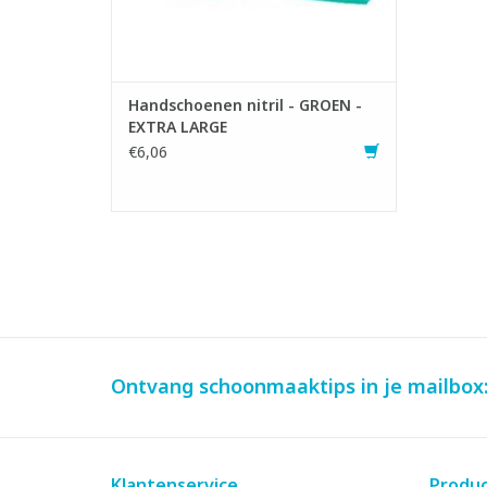
TOEVOEGEN AAN WINKELWAGEN
Handschoenen nitril - GROEN -
EXTRA LARGE
€6,06
Ontvang schoonmaaktips in je mailbox
Klantenservice
Produ