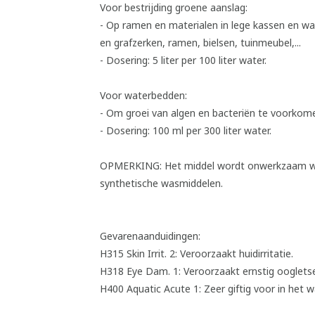
Voor bestrijding groene aanslag:
- Op ramen en materialen in lege kassen en wa
en grafzerken, ramen, bielsen, tuinmeubel,...
- Dosering: 5 liter per 100 liter water.
Voor waterbedden:
- Om groei van algen en bacteriën te voorkom
- Dosering: 100 ml per 300 liter water.
OPMERKING: Het middel wordt onwerkzaam wa
synthetische wasmiddelen.
Gevarenaanduidingen:
H315 Skin Irrit. 2: Veroorzaakt huidirritatie.
H318 Eye Dam. 1: Veroorzaakt ernstig oogletse
H400 Aquatic Acute 1: Zeer giftig voor in het 