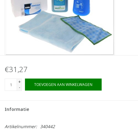
€31,27
+
TOEVOEGEN AAN WINKELWAGEN
-
Informatie
Artikelnummer:
340442