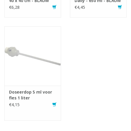
40 x 40 cm - BLAUW
Daily - 650 ml - BLAUW
€6,28
€4,45
Doseerdop 5 ml voor
fles 1 liter
€4,15