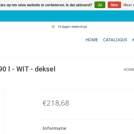
kies op om onze website te verbeteren. Is dat akkoord?
Ja
Nee
Meer 
14 dagen bedenktijd
HOME
CATALOGUS
0 l - WIT - deksel
HOM
€218,68
Informatie