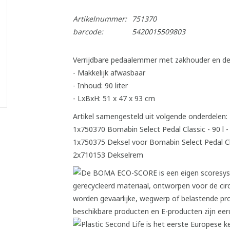
Artikelnummer:
751370
barcode:
5420015509803
Verrijdbare pedaalemmer met zakhouder en d
- Makkelijk afwasbaar
- Inhoud: 90 liter
- LxBxH: 51 x 47 x 93 cm
Artikel samengesteld uit volgende onderdelen:
1x750370 Bomabin Select Pedal Classic - 90 l -
1x750375 Deksel voor Bomabin Select Pedal Cla
2x710153 Dekselrem