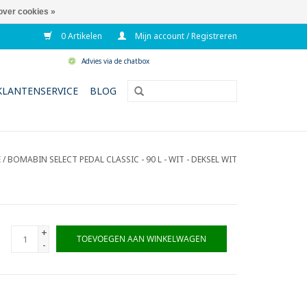
over cookies »
0 Artikelen
Mijn account / Registreren
Advies via de chatbox
KLANTENSERVICE
BLOG
E
/
BOMABIN SELECT PEDAL CLASSIC - 90 L - WIT - DEKSEL WIT
+
TOEVOEGEN AAN WINKELWAGEN
-