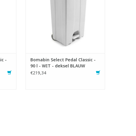
GEN
TOEVOEGEN AAN WINKELWAGEN
ic -
Bomabin Select Pedal Classic -
90 l - WIT - deksel BLAUW
€219,34