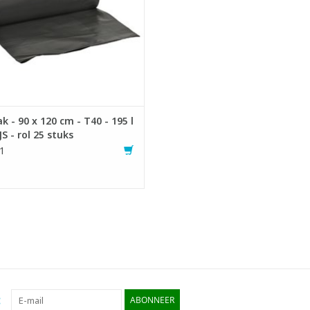
k - 90 x 120 cm - T40 - 195 l
JS - rol 25 stuks
1
:
ABONNEER