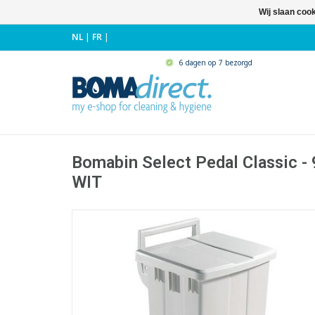
Wij slaan coo
NL
|
FR
|
6 dagen op 7 bezorgd
Bomabin Select Pedal Classic - 9
WIT