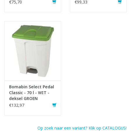
€75,70
€99,33
Bomabin Select Pedal
Classic - 70 l - WIT -
deksel GROEN
€132,97
Op zoek naar een variant? Klik op CATALOGUS!