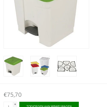
€75,70
+
TOEVOEGEN AAN WINKELWAGEN