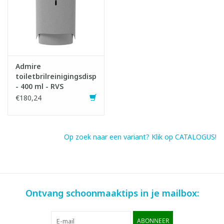
Infofiche
Admire
toiletbrilreinigingsdispenser
- 400 ml - RVS
€180,24
Op zoek naar een variant? Klik op CATALOGUS!
Ontvang schoonmaaktips in je mailbox:
ABONNEER