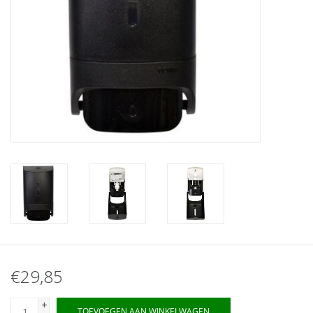
€29,85
+
TOEVOEGEN AAN WINKELWAGEN