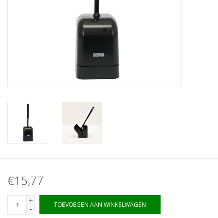
€15,77
+
TOEVOEGEN AAN WINKELWAGEN
-