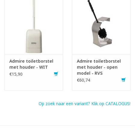
Infofiche
Admire toiletborstel
Admire toiletborstel
met houder - WIT
met houder - open
model - RVS
€15,90
€60,74
Op zoek naar een variant? Klik op CATALOGUS!