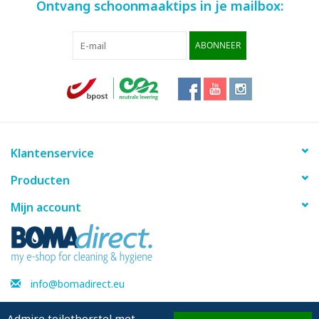
Ontvang schoonmaaktips in je mailbox:
ABONNEER
Klantenservice
Producten
Mijn account
info@bomadirect.eu
Admire toiletborstel met