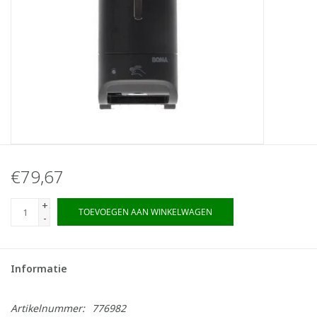
€79,67
+
TOEVOEGEN AAN WINKELWAGEN
-
Informatie
Artikelnummer:
776982